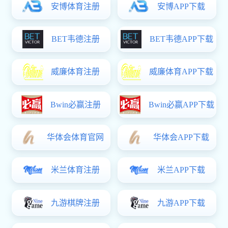
制让现场的比利时球迷不禁捏了一把冷汗。
然而，真正的巨星总能在窒息般的压力下找到呼吸的
缝隙。随着比赛的深入，德布劳内开始展现出他超凡
的球场智慧。他不再执着于在人群密集的中路强行推
进，而是频繁回撤到后场，利用穿插跑动拉扯伊朗队
的防守阵型。这种位置的变化起到了决定性作用。当
德布劳内从较深的位置开始带球推进时，高速启动后
的变向和节奏变化瞬间击穿了伊朗队的第一道防线。
凭借着精准的触球和难以预测的传球时机，他成功瓦
解了对手的包夹，并在伊朗队防线肋部制造了巨大的
威胁。伊朗球员发现，当德布劳内一旦获得空间，他
不仅能送出穿透力极强的直塞，更能通过小范围的连
续带球将防线彻底搅乱。这一刻，德布劳内的带球推
进开始顺畅起来，他成为了球场上那个不可阻挡的变