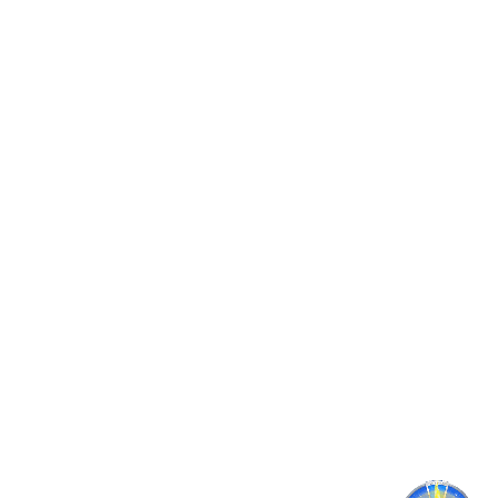
延伸阅读
坎诺面对乌拉圭能否送出威胁直塞攻防作
当世界杯的聚光灯聚焦在南美赛区，每一场小组赛
都承载着足球王国们...