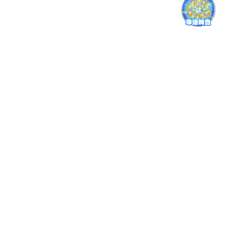
2026-07-01
德国队面对库拉索低位防守能否守住禁区
在世界杯的宏大叙事中，总有一些看似强弱分明的
对决隐藏着致命的陷...
2026-07-01