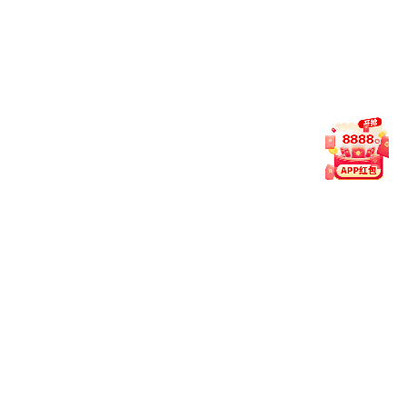
贝林厄姆新援首球利雅得胜利利物浦看台
当足球的脉动与转会市场的疯狂交织，一个名字在
2024年夏天炸裂了全...
2026-06-23
瑞典vs日本2026世界杯裁判尺度